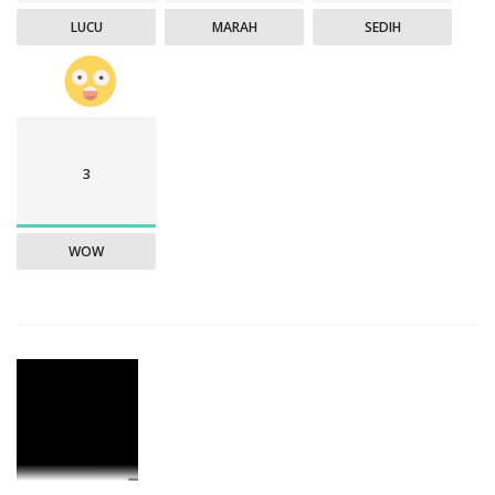
LUCU
MARAH
SEDIH
3
WOW