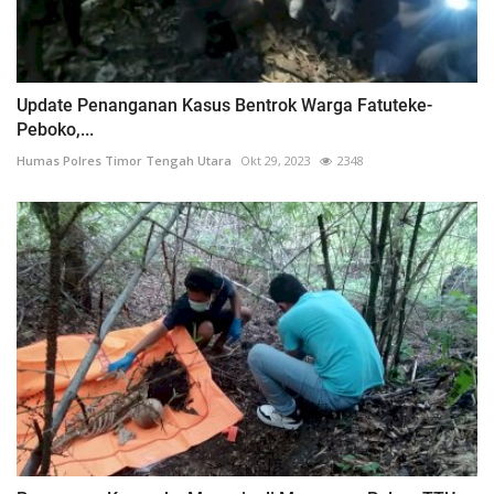
Update Penanganan Kasus Bentrok Warga Fatuteke-
Peboko,...
Humas Polres Timor Tengah Utara
Okt 29, 2023
2348