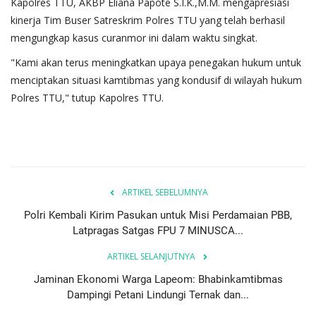
Kapolres TTU, AKBP Eliana Papote S.I.K.,M.M. mengapresiasi
kinerja Tim Buser Satreskrim Polres TTU yang telah berhasil
mengungkap kasus curanmor ini dalam waktu singkat.
"Kami akan terus meningkatkan upaya penegakan hukum untuk
menciptakan situasi kamtibmas yang kondusif di wilayah hukum
Polres TTU," tutup Kapolres TTU.
ARTIKEL SEBELUMNYA
Polri Kembali Kirim Pasukan untuk Misi Perdamaian PBB,
Latpragas Satgas FPU 7 MINUSCA...
ARTIKEL SELANJUTNYA
Jaminan Ekonomi Warga Lapeom: Bhabinkamtibmas
Dampingi Petani Lindungi Ternak dan...