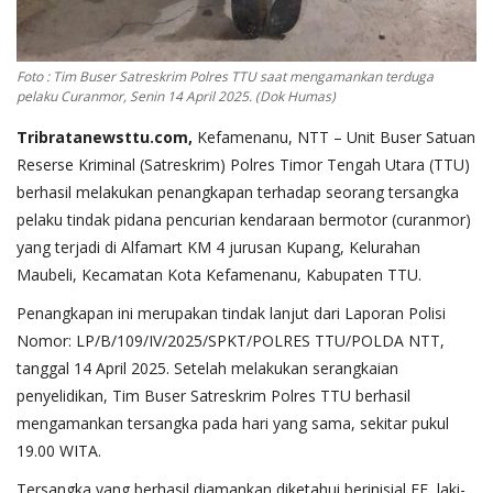
Foto : Tim Buser Satreskrim Polres TTU saat mengamankan terduga
pelaku Curanmor, Senin 14 April 2025. (Dok Humas)
Tribratanewsttu.com,
Kefamenanu, NTT – Unit Buser Satuan
Reserse Kriminal (Satreskrim) Polres Timor Tengah Utara (TTU)
berhasil melakukan penangkapan terhadap seorang tersangka
pelaku tindak pidana pencurian kendaraan bermotor (curanmor)
yang terjadi di Alfamart KM 4 jurusan Kupang, Kelurahan
Maubeli, Kecamatan Kota Kefamenanu, Kabupaten TTU.
Penangkapan ini merupakan tindak lanjut dari Laporan Polisi
Nomor: LP/B/109/IV/2025/SPKT/POLRES TTU/POLDA NTT,
tanggal 14 April 2025. Setelah melakukan serangkaian
penyelidikan, Tim Buser Satreskrim Polres TTU berhasil
mengamankan tersangka pada hari yang sama, sekitar pukul
19.00 WITA.
Tersangka yang berhasil diamankan diketahui berinisial FF, laki-