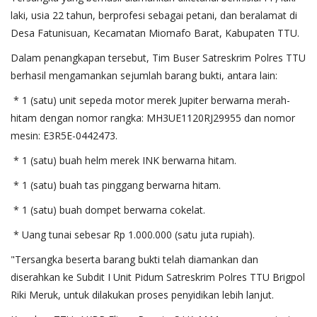
laki, usia 22 tahun, berprofesi sebagai petani, dan beralamat di
Desa Fatunisuan, Kecamatan Miomafo Barat, Kabupaten TTU.
Dalam penangkapan tersebut, Tim Buser Satreskrim Polres TTU
berhasil mengamankan sejumlah barang bukti, antara lain:
* 1 (satu) unit sepeda motor merek Jupiter berwarna merah-
hitam dengan nomor rangka: MH3UE1120RJ29955 dan nomor
mesin: E3R5E-0442473.
* 1 (satu) buah helm merek INK berwarna hitam.
* 1 (satu) buah tas pinggang berwarna hitam.
* 1 (satu) buah dompet berwarna cokelat.
* Uang tunai sebesar Rp 1.000.000 (satu juta rupiah).
"Tersangka beserta barang bukti telah diamankan dan
diserahkan ke Subdit I Unit Pidum Satreskrim Polres TTU Brigpol
Riki Meruk, untuk dilakukan proses penyidikan lebih lanjut.