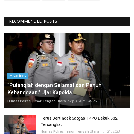
RECOMMENDED POSTS
Headlines
"Pulanglah dengan Selamat dan Penuh
Kebanggaan." Ujar Kapolda...
Humas Polres Timor Tengah Utara
Sep 3, 2025
2606
Terus Bertindak Satgas TPPO Bekuk 532
Tersangka.
Humas Polres Timor Tengah Utara
Jun 21, 2023