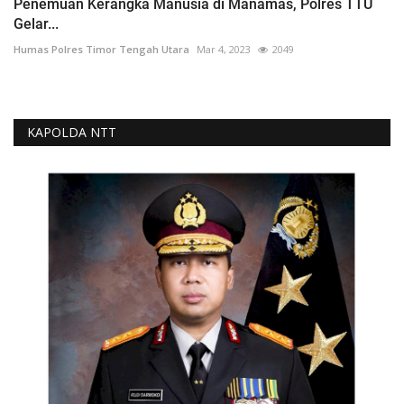
Penemuan Kerangka Manusia di Manamas, Polres TTU
Gelar...
Humas Polres Timor Tengah Utara
Mar 4, 2023
2049
KAPOLDA NTT