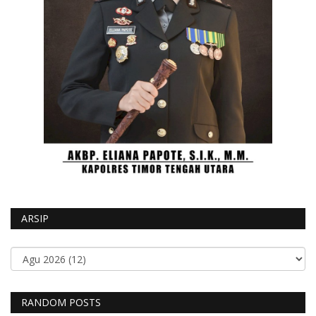
ARSIP
RANDOM POSTS