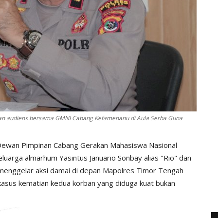
kan audiens bersama GMNI Cabang Kefamenanu di Aula Serba Guna
Dewan Pimpinan Cabang Gerakan Mahasiswa Nasional
arga almarhum Yasintus Januario Sonbay alias "Rio" dan
 menggelar aksi damai di depan Mapolres Timor Tengah
kasus kematian kedua korban yang diduga kuat bukan