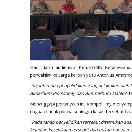
Hadir dalam audiensi ini Ketua GMNI Kefamenanu 
perwakilan keluarga korban yaitu Antonius Amteme
“Sejauh mana penyelidakan yang di lakukan oleh
Almarhum Rio sonbay dan Almmarhum Maleo?”
ta
Menanggapi pertanyaan ini, Kompol Jimy menyampa
dugaan tindak pidana sehingga kasus tersebut tel
"Pada tahap penyelidikan tersebut ditemukan adan
kejadian kecelakaan tersebut dan bukan hanya murn