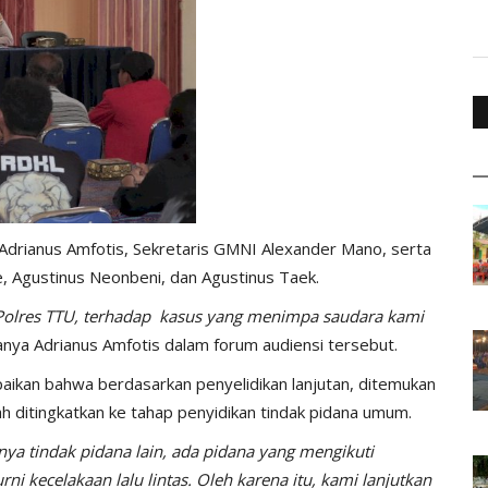
Adrianus Amfotis, Sekretaris GMNI Alexander Mano, serta
, Agustinus Neonbeni, dan Agustinus Taek.
 Polres TTU, terhadap kasus yang menimpa saudara kami
nya Adrianus Amfotis dalam forum audiensi tersebut.
ikan bahwa berdasarkan penyelidikan lanjutan, ditemukan
ah ditingkatkan ke tahap penyidikan tindak pidana umum.
ya tindak pidana lain, ada pidana yang mengikuti
i kecelakaan lalu lintas. Oleh karena itu, kami lanjutkan