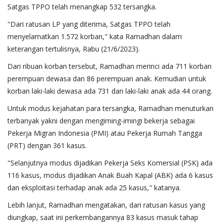
Satgas TPPO telah menangkap 532 tersangka.
"Dari ratusan LP yang diterima, Satgas TPPO telah
menyelamatkan 1.572 korban," kata Ramadhan dalam
keterangan tertulisnya, Rabu (21/6/2023).
Dari ribuan korban tersebut, Ramadhan merinci ada 711 korban
perempuan dewasa dan 86 perempuan anak. Kemudian untuk
korban laki-laki dewasa ada 731 dan laki-laki anak ada 44 orang.
Untuk modus kejahatan para tersangka, Ramadhan menuturkan
terbanyak yakni dengan mengiming-imingi bekerja sebagai
Pekerja Migran Indonesia (PMI) atau Pekerja Rumah Tangga
(PRT) dengan 361 kasus.
"Selanjutnya modus dijadikan Pekerja Seks Komersial (PSK) ada
116 kasus, modus dijadikan Anak Buah Kapal (ABK) ada 6 kasus
dan eksploitasi terhadap anak ada 25 kasus," katanya.
Lebih lanjut, Ramadhan mengatakan, dari ratusan kasus yang
diungkap, saat ini perkembangannya 83 kasus masuk tahap