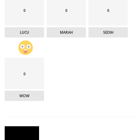
0
0
0
LUCU
MARAH
SEDIH
0
WOW