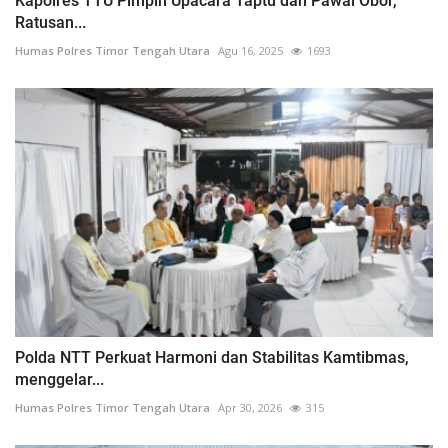
Kapolres TTU Pimpin Upacara Taptu dan Pawai Obor,
Ratusan...
Humas Polres Timor Tengah Utara
Agu 16, 2025
1693
Polda NTT Perkuat Harmoni dan Stabilitas Kamtibmas,
menggelar...
Humas Polres Timor Tengah Utara
Apr 30, 2026
315