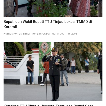
Bupati dan Wakil Bupati TTU Tinjau Lokasi TMMD di
Koramil...
Humas Polres Timor Tengah Utara
Mar 5, 2021
2201