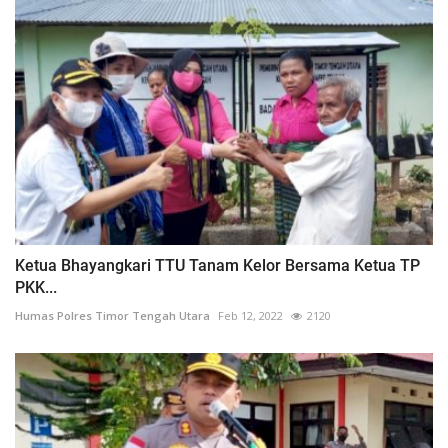
Ketua Bhayangkari TTU Tanam Kelor Bersama Ketua TP
PKK...
Humas Polres Timor Tengah Utara
Feb 12, 2022
2120