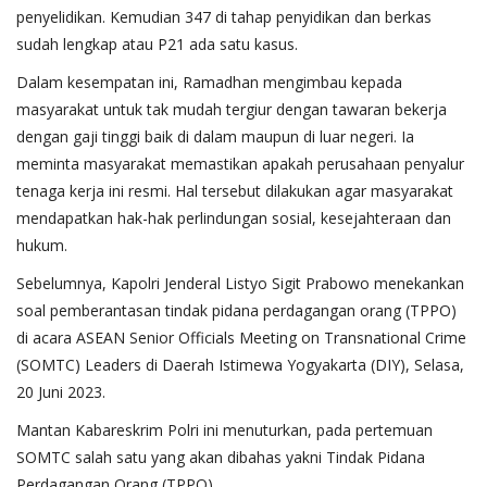
penyelidikan. Kemudian 347 di tahap penyidikan dan berkas
sudah lengkap atau P21 ada satu kasus.
Dalam kesempatan ini, Ramadhan mengimbau kepada
masyarakat untuk tak mudah tergiur dengan tawaran bekerja
dengan gaji tinggi baik di dalam maupun di luar negeri. Ia
meminta masyarakat memastikan apakah perusahaan penyalur
tenaga kerja ini resmi. Hal tersebut dilakukan agar masyarakat
mendapatkan hak-hak perlindungan sosial, kesejahteraan dan
hukum.
Sebelumnya, Kapolri Jenderal Listyo Sigit Prabowo menekankan
soal pemberantasan tindak pidana perdagangan orang (TPPO)
di acara ASEAN Senior Officials Meeting on Transnational Crime
(SOMTC) Leaders di Daerah Istimewa Yogyakarta (DIY), Selasa,
20 Juni 2023.
Mantan Kabareskrim Polri ini menuturkan, pada pertemuan
SOMTC salah satu yang akan dibahas yakni Tindak Pidana
Perdagangan Orang (TPPO).