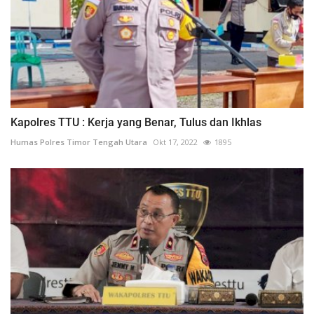
Kapolres TTU : Kerja yang Benar, Tulus dan Ikhlas
Humas Polres Timor Tengah Utara
Okt 17, 2022
1895