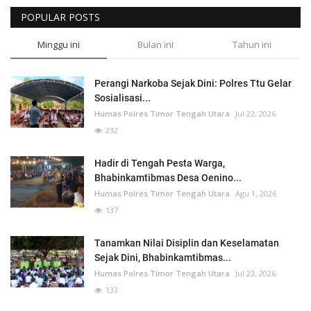
POPULAR POSTS
Minggu ini
Bulan ini
Tahun ini
Perangi Narkoba Sejak Dini: Polres Ttu Gelar
Sosialisasi...
Humas Polres Timor Tengah Utara
Jul 22, 2026
232
Hadir di Tengah Pesta Warga,
Bhabinkamtibmas Desa Oenino...
Humas Polres Timor Tengah Utara
Agu 1, 2026
137
Tanamkan Nilai Disiplin dan Keselamatan
Sejak Dini, Bhabinkamtibmas...
Humas Polres Timor Tengah Utara
Jul 23, 2026
133