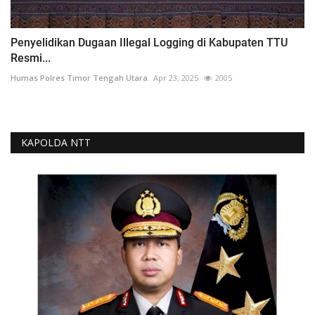
Penyelidikan Dugaan Illegal Logging di Kabupaten TTU
Resmi...
Humas Polres Timor Tengah Utara
Apr 23, 2025
2005
KAPOLDA NTT