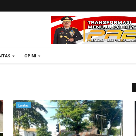
NTAS
OPINI
Lantas