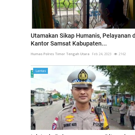
Utamakan Sikap Humanis, Pelayanan d
Kantor Samsat Kabupaten...
Humas Polres Timor Tengah Utara
Feb 24, 2023
2162
Lantas