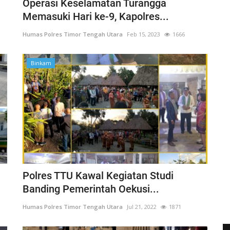
Operasi Keselamatan Turangga
Memasuki Hari ke-9, Kapolres...
Humas Polres Timor Tengah Utara
Feb 15, 2023
1666
Binkam
Polres TTU Kawal Kegiatan Studi
Banding Pemerintah Oekusi...
Humas Polres Timor Tengah Utara
Jul 21, 2022
1871