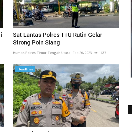
i
Sat Lantas Polres TTU Rutin Gelar
Strong Poin Siang
Humas Polres Timor Tengah Utara
Feb 20, 2023
1637
Headlines