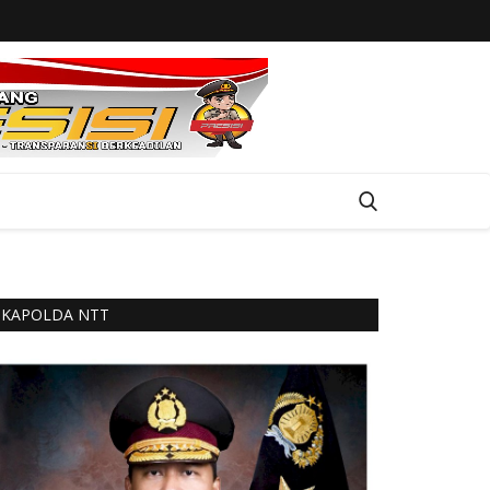
KAPOLDA NTT