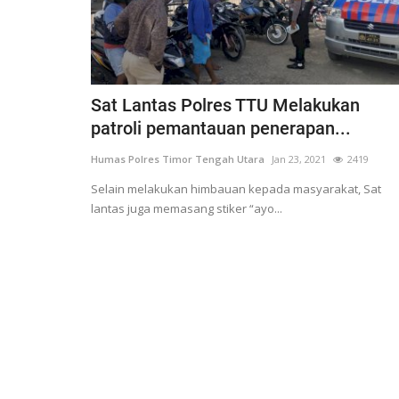
Nop 2, 2020
2244
Humas Polres Timor Tengah Utara
Nop 3, 2019
Sat Lantas Polres TTU Melakukan
patroli pemantauan penerapan...
Humas Polres Timor Tengah Utara
Jan 23, 2021
2419
Selain melakukan himbauan kepada masyarakat, Sat
lantas juga memasang stiker “ayo...