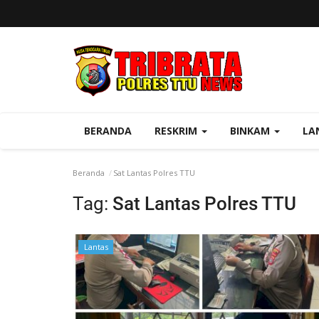
BERANDA
RESKRIM
BINKAM
LA
Beranda
Sat Lantas Polres TTU
Tag:
Sat Lantas Polres TTU
Lantas