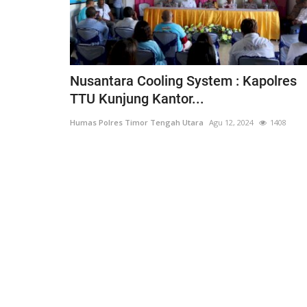
Nusantara Cooling System : Kapolres
TTU Kunjung Kantor...
Humas Polres Timor Tengah Utara
Agu 12, 2024
1408