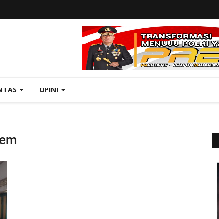
NTAS
OPINI
tem