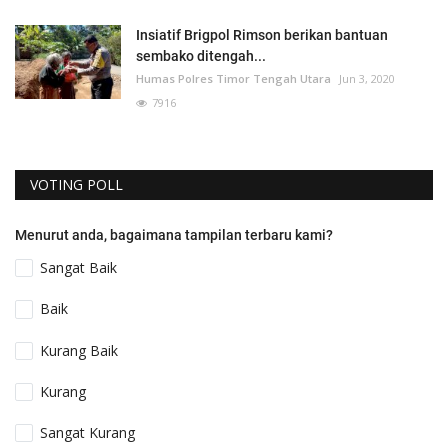
Insiatif Brigpol Rimson berikan bantuan
sembako ditengah...
Humas Polres Timor Tengah Utara
Jun 3, 2020
7916
VOTING POLL
Menurut anda, bagaimana tampilan terbaru kami?
Sangat Baik
Baik
Kurang Baik
Kurang
Sangat Kurang