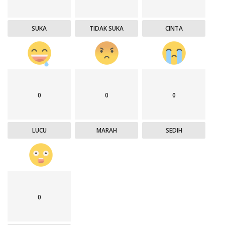
SUKA
TIDAK SUKA
CINTA
0
0
0
LUCU
MARAH
SEDIH
0