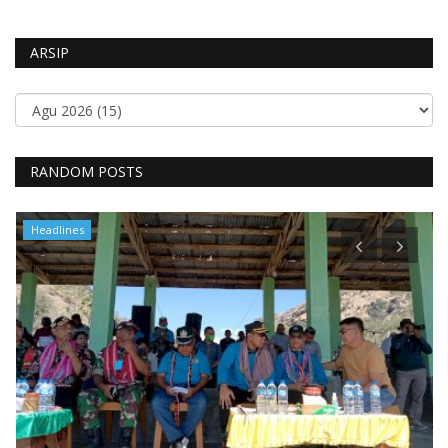
ARSIP
RANDOM POSTS
Headlines