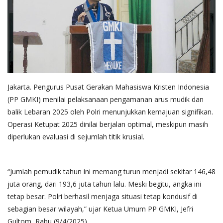
Jakarta. Pengurus Pusat Gerakan Mahasiswa Kristen Indonesia
(PP GMKI) menilai pelaksanaan pengamanan arus mudik dan
balik Lebaran 2025 oleh Polri menunjukkan kemajuan signifikan.
Operasi Ketupat 2025 dinilai berjalan optimal, meskipun masih
diperlukan evaluasi di sejumlah titik krusial.
“Jumlah pemudik tahun ini memang turun menjadi sekitar 146,48
juta orang, dari 193,6 juta tahun lalu. Meski begitu, angka ini
tetap besar. Polri berhasil menjaga situasi tetap kondusif di
sebagian besar wilayah,” ujar Ketua Umum PP GMKI, Jefri
Gultom, Rabu (9/4/2025).