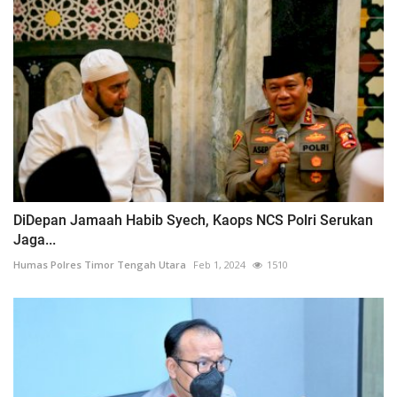
DiDepan Jamaah Habib Syech, Kaops NCS Polri Serukan
Jaga...
Humas Polres Timor Tengah Utara
Feb 1, 2024
1510