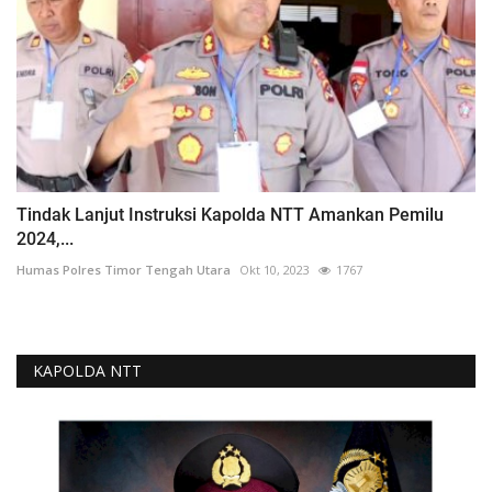
Tindak Lanjut Instruksi Kapolda NTT Amankan Pemilu
2024,...
Humas Polres Timor Tengah Utara
Okt 10, 2023
1767
KAPOLDA NTT