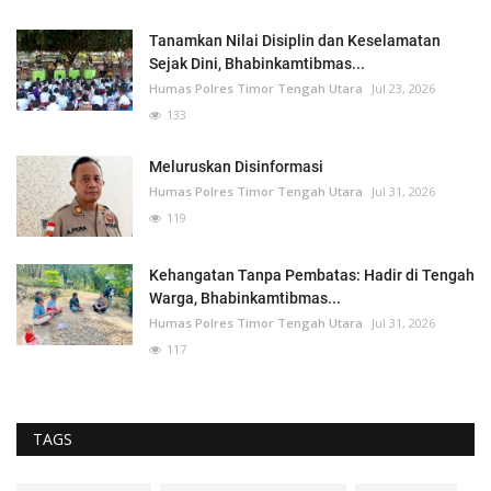
Tanamkan Nilai Disiplin dan Keselamatan
Sejak Dini, Bhabinkamtibmas...
Humas Polres Timor Tengah Utara
Jul 23, 2026
133
Meluruskan Disinformasi
Humas Polres Timor Tengah Utara
Jul 31, 2026
119
Kehangatan Tanpa Pembatas: Hadir di Tengah
Warga, Bhabinkamtibmas...
Humas Polres Timor Tengah Utara
Jul 31, 2026
117
TAGS