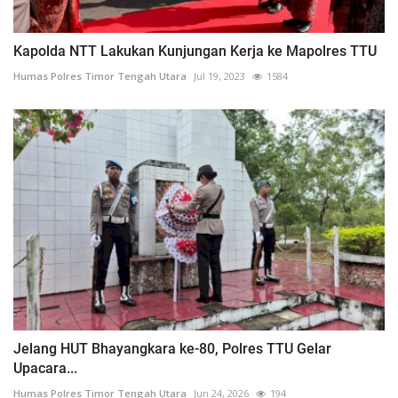
Kapolda NTT Lakukan Kunjungan Kerja ke Mapolres TTU
Humas Polres Timor Tengah Utara
Jul 19, 2023
1584
Jelang HUT Bhayangkara ke-80, Polres TTU Gelar
Upacara...
Humas Polres Timor Tengah Utara
Jun 24, 2026
194