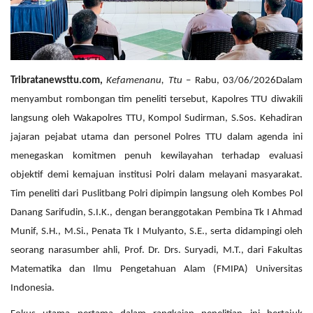
Tribratanewsttu.com,
Kefamenanu, Ttu
– Rabu, 03/06/2026Dalam
menyambut rombongan tim peneliti tersebut, Kapolres TTU diwakili
langsung oleh Wakapolres TTU, Kompol Sudirman, S.Sos. Kehadiran
jajaran pejabat utama dan personel Polres TTU dalam agenda ini
menegaskan komitmen penuh kewilayahan terhadap evaluasi
objektif demi kemajuan institusi Polri dalam melayani masyarakat.
Tim peneliti dari Puslitbang Polri dipimpin langsung oleh Kombes Pol
Danang Sarifudin, S.I.K., dengan beranggotakan Pembina Tk I Ahmad
Munif, S.H., M.Si., Penata Tk I Mulyanto, S.E., serta didampingi oleh
seorang narasumber ahli, Prof. Dr. Drs. Suryadi, M.T., dari Fakultas
Matematika dan Ilmu Pengetahuan Alam (FMIPA) Universitas
Indonesia.