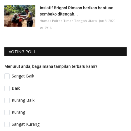
Insiatif Brigpol Rimson berikan bantuan
sembako ditengah...
Humas Polres Timor Tengah Utara
Jun 3, 2020
7916
VOTING POLL
Menurut anda, bagaimana tampilan terbaru kami?
Sangat Baik
Baik
Kurang Baik
Kurang
Sangat Kurang