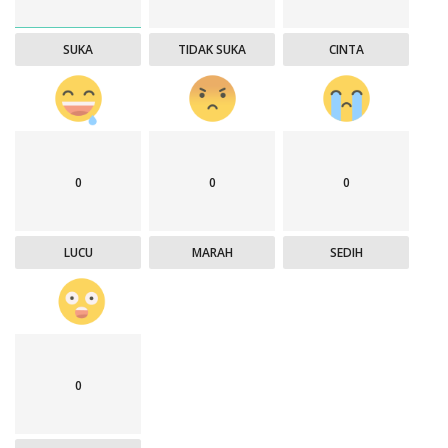
SUKA
TIDAK SUKA
CINTA
0
0
0
LUCU
MARAH
SEDIH
0