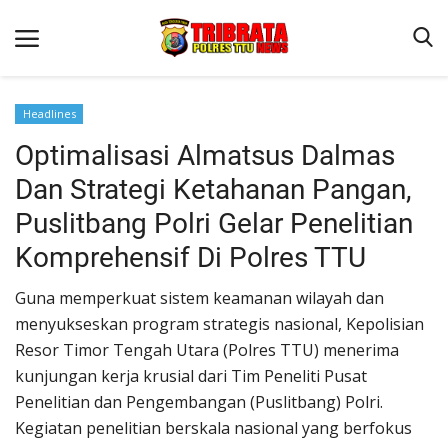
Headlines
Optimalisasi Almatsus Dalmas
Beranda
Dan Strategi Ketahanan Pangan,
Terms & Conditions
Puslitbang Polri Gelar Penelitian
Reskrim
Komprehensif Di Polres TTU
Binkam
Guna memperkuat sistem keamanan wilayah dan
Lantas
menyukseskan program strategis nasional, Kepolisian
OPINI
Resor Timor Tengah Utara (Polres TTU) menerima
kunjungan kerja krusial dari Tim Peneliti Pusat
Penelitian dan Pengembangan (Puslitbang) Polri.
Kegiatan penelitian berskala nasional yang berfokus