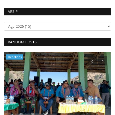
ARSIP
RANDOM POSTS
Headlines