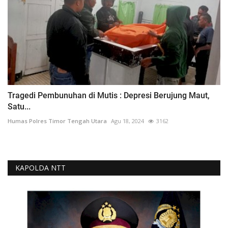
Tragedi Pembunuhan di Mutis : Depresi Berujung Maut,
Satu...
Humas Polres Timor Tengah Utara
Agu 18, 2024
3162
KAPOLDA NTT