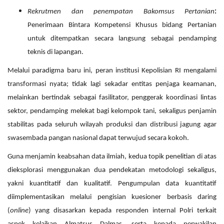
Rekrutmen dan penempatan Bakomsus Pertanian
:
Penerimaan Bintara Kompetensi Khusus bidang Pertanian
untuk ditempatkan secara langsung sebagai pendamping
teknis di lapangan.
Melalui paradigma baru ini, peran institusi Kepolisian RI mengalami
transformasi nyata; tidak lagi sekadar entitas penjaga keamanan,
melainkan bertindak sebagai fasilitator, penggerak koordinasi lintas
sektor, pendamping melekat bagi kelompok tani, sekaligus penjamin
stabilitas pada seluruh wilayah produksi dan distribusi jagung agar
swasembada pangan nasional dapat terwujud secara kokoh.
Guna menjamin keabsahan data ilmiah, kedua topik penelitian di atas
dieksplorasi menggunakan dua pendekatan metodologi sekaligus,
yakni kuantitatif dan kualitatif. Pengumpulan data kuantitatif
diimplementasikan melalui pengisian kuesioner berbasis daring
(
online
) yang disasarkan kepada responden internal Polri terkait