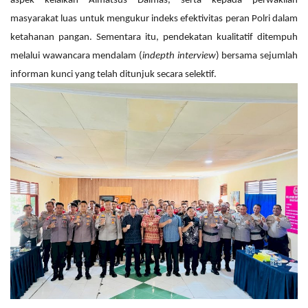
aspek kelaikan Almatsus Dalmas, serta kepada perwakilan
masyarakat luas untuk mengukur indeks efektivitas peran Polri dalam
ketahanan pangan. Sementara itu, pendekatan kualitatif ditempuh
melalui wawancara mendalam (
indepth interview
) bersama sejumlah
informan kunci yang telah ditunjuk secara selektif.