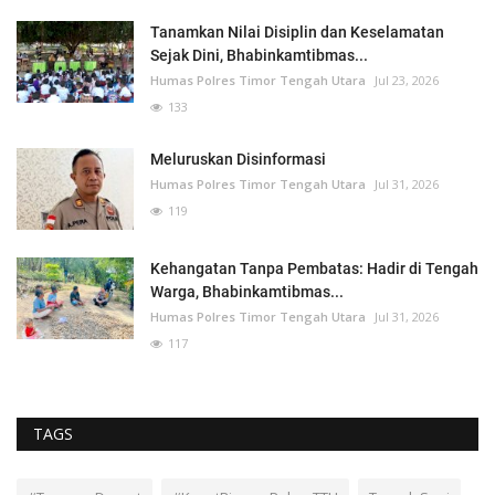
Tanamkan Nilai Disiplin dan Keselamatan
Sejak Dini, Bhabinkamtibmas...
Humas Polres Timor Tengah Utara
Jul 23, 2026
133
Meluruskan Disinformasi
Humas Polres Timor Tengah Utara
Jul 31, 2026
119
Kehangatan Tanpa Pembatas: Hadir di Tengah
Warga, Bhabinkamtibmas...
Humas Polres Timor Tengah Utara
Jul 31, 2026
117
TAGS