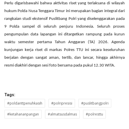
Perlu digarisbawahi bahwa aktivitas riset yang terlaksana di wilayah
hukum Polda Nusa Tenggara Timur ini merupakan bagian integral dari
rangkaian studi ekstensif Puslitbang Polri yang diselenggarakan pada
9 Polda sampel di seluruh penjuru Indonesia. Seluruh proses
pengumpulan data lapangan ini ditargetkan rampung pada kurun
waktu semester pertama Tahun Anggaran (TA) 2026. Agenda
kunjungan kerja riset di markas Polres TTU ini secara keseluruhan
berjalan dengan sangat aman, tertib, dan lancar, hingga akhirnya
resmi diakhiri dengan sesi foto bersama pada pukul 12.30 WITA.
Tags:
#poldanttpenuhkasih
#polripresisi
#puslitbangpolri
#ketahananpangan
#almatsusdalmas
#polresttu