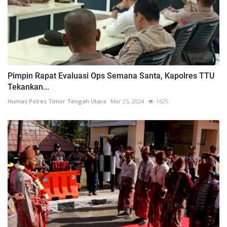
Pimpin Rapat Evaluasi Ops Semana Santa, Kapolres TTU
Tekankan...
Humas Polres Timor Tengah Utara
Mar 25, 2024
1625