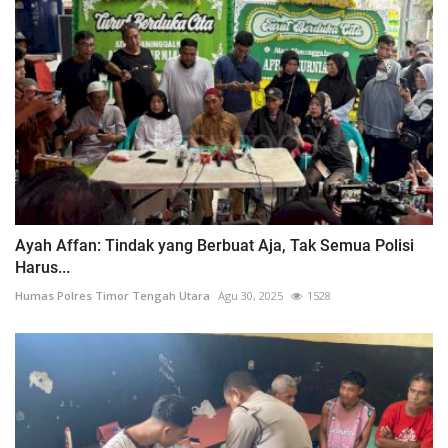
Ayah Affan: Tindak yang Berbuat Aja, Tak Semua Polisi
Harus...
Humas Polres Timor Tengah Utara
Agu 30, 2025
1528