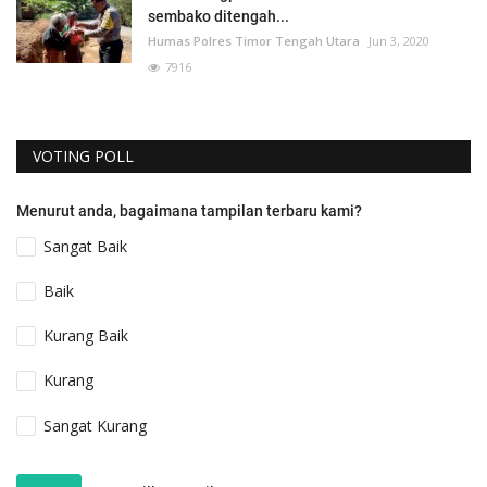
sembako ditengah...
Humas Polres Timor Tengah Utara
Jun 3, 2020
7916
VOTING POLL
Menurut anda, bagaimana tampilan terbaru kami?
Sangat Baik
Baik
Kurang Baik
Kurang
Sangat Kurang