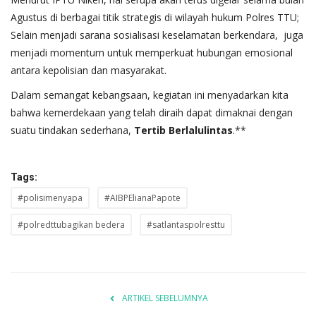
Agustus di berbagai titik strategis di wilayah hukum Polres TTU;
Selain menjadi sarana sosialisasi keselamatan berkendara, juga
menjadi momentum untuk memperkuat hubungan emosional
antara kepolisian dan masyarakat.
bet kecil
Dalam semangat kebangsaan, kegiatan ini menyadarkan kita
bahwa kemerdekaan yang telah diraih dapat dimaknai dengan
suatu tindakan sederhana,
Tertib
Berlalulintas
.**
Tags:
#polisimenyapa
#AIBPElianaPapote
#polredttubagikan bedera
#satlantaspolresttu
ARTIKEL SEBELUMNYA