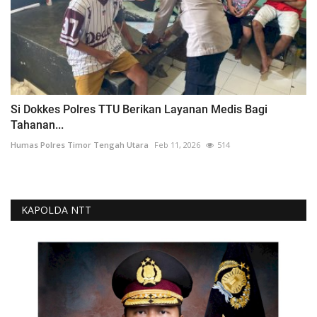
Si Dokkes Polres TTU Berikan Layanan Medis Bagi
Tahanan...
Humas Polres Timor Tengah Utara
Feb 11, 2026
514
KAPOLDA NTT