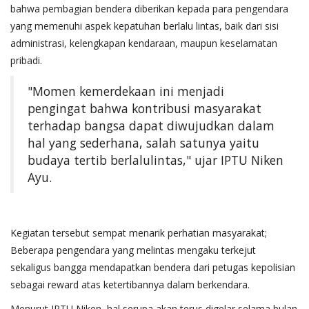
bahwa pembagian bendera diberikan kepada para pengendara
yang memenuhi aspek kepatuhan berlalu lintas, baik dari sisi
administrasi, kelengkapan kendaraan, maupun keselamatan
pribadi.
"Momen kemerdekaan ini menjadi
pengingat bahwa kontribusi masyarakat
terhadap bangsa dapat diwujudkan dalam
hal yang sederhana, salah satunya yaitu
budaya tertib berlalulintas," ujar IPTU Niken
Ayu.
Kegiatan tersebut sempat menarik perhatian masyarakat;
Beberapa pengendara yang melintas mengaku terkejut
sekaligus bangga mendapatkan bendera dari petugas kepolisian
sebagai reward atas ketertibannya dalam berkendara.
Menurut IPTU Niken, hal serupa akan terus digelar selama bulan