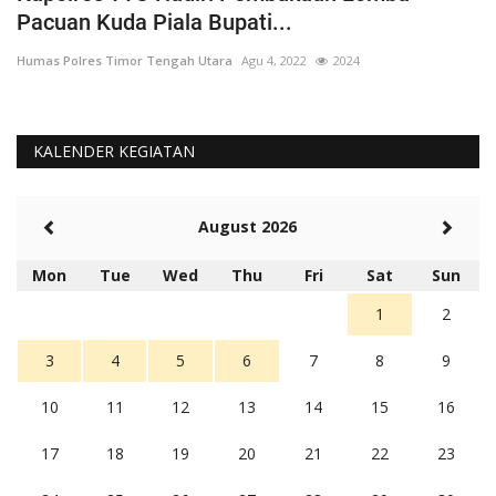
Pacuan Kuda Piala Bupati...
S
Humas Polres Timor Tengah Utara
Agu 4, 2022
2024
Hu
KALENDER KEGIATAN
August 2026
Mon
Tue
Wed
Thu
Fri
Sat
Sun
1
2
3
4
5
6
7
8
9
10
11
12
13
14
15
16
17
18
19
20
21
22
23