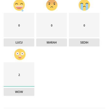
0
0
0
LUCU
MARAH
SEDIH
2
WOW