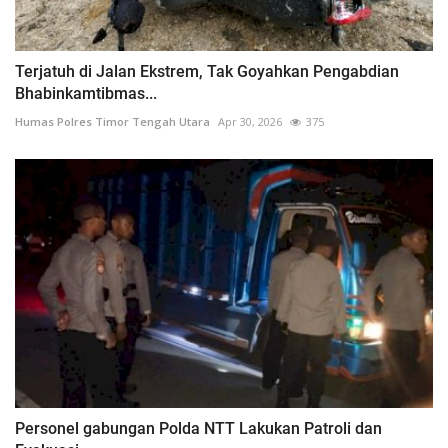
Terjatuh di Jalan Ekstrem, Tak Goyahkan Pengabdian
Bhabinkamtibmas...
Humas Polres Timor Tengah Utara
Apr 30, 2026
375
Personel gabungan Polda NTT Lakukan Patroli dan