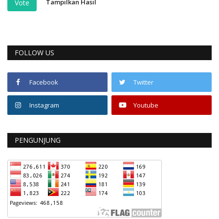
Tampilkan Hasil
Vote
FOLLOW US
Facebook
Twitter
Instagram
Youtube
PENGUNJUNG