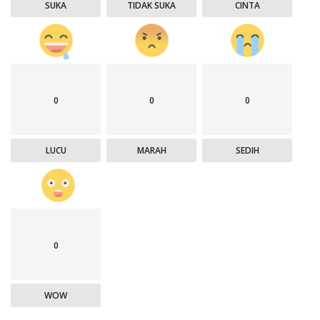
SUKA
TIDAK SUKA
CINTA
0
0
0
LUCU
MARAH
SEDIH
0
WOW