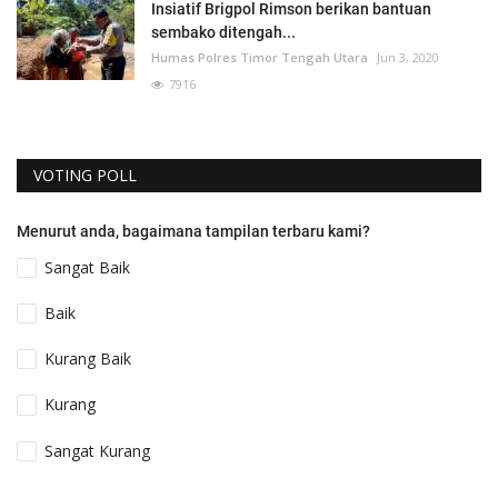
Insiatif Brigpol Rimson berikan bantuan
sembako ditengah...
Humas Polres Timor Tengah Utara
Jun 3, 2020
7916
VOTING POLL
Menurut anda, bagaimana tampilan terbaru kami?
Sangat Baik
Baik
Kurang Baik
Kurang
Sangat Kurang