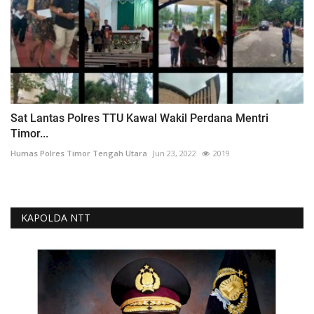
Sat Lantas Polres TTU Kawal Wakil Perdana Mentri
Timor...
Humas Polres Timor Tengah Utara
Jun 23, 2022
2019
KAPOLDA NTT