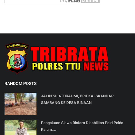
RANDOM POSTS
JALIN SILATURAHMI, BRIPKA ISKANDAR
SAMBANG KE DESA BINAAN
Pengakuan Siswa Bintara Disabilitas Polri Polda
Kaltim:...