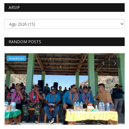
ARSIP
RANDOM POSTS
Headlines