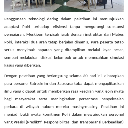
Penggunaan teknologi daring dalam pelatihan ini menunjukkan
adaptasi Polri terhadap efisiensi tanpa mengurangi substansi
pengajaran, Meskipun terpisah jarak dengan instruktur dari Mabes
Polri, interaksi dua arah tetap berjalan dinamis, Para peserta tetap
serius menyimak paparan yang ditampilkan melalui layar besar,
sembari melakukan diskusi kelompok untuk memecahkan simulasi
kasus yang diberikan.
Dengan pelatihan yang berlangsung selama 30 hari ini, diharapkan
para personel Satreskrim dan Satresnarkoba dapat mengaplikasikan
ilmu yang didapat untuk memberikan rasa keadilan yang lebih nyata
bagi masyarakat serta meningkatkan persentase penyelesaian
perkara di wilayah hukum mereka masing-masing, Pelatihan ini
menjadi bukti nyata komitmen Polri dalam mewujudkan personel
yang Presisi (Prediktif, Responsibilitas, dan Transparansi Berkeadilan)