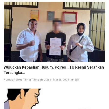
Wujudkan Kepastian Hukum, Polres TTU Resmi Serahkan
Tersangka...
Humas Polres Timor Tengah Utara
Mei 28, 2026
559