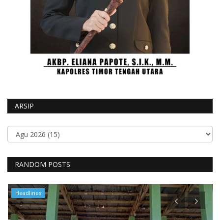
ARSIP
RANDOM POSTS
Headlines