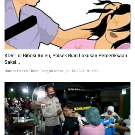
KDRT di Biboki Anleu, Polsek Bian Lakukan Pemeriksaan
Saksi...
Humas Polres Timor Tengah Utara
Jan 14, 2024
1780