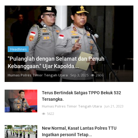
Headlines
"Pulanglah dengan Selamat dan Penuh
Kebanggaan." Ujar Kapolda...
Humas Polres Timor Tengah Utara
Sep 3, 2025
2606
Terus Bertindak Satgas TPPO Bekuk 532
Tersangka.
Humas Polres Timor Tengah Utara
Jun 21, 2023
5622
New Normal, Kasat Lantas Polres TTU
Ingatkan personil Tetap...