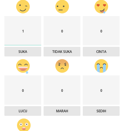
1
0
0
SUKA
TIDAK SUKA
CINTA
0
0
0
LUCU
MARAH
SEDIH