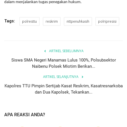
dalam menjalankan tugas penegakan hukum.
Tags:
polresttu
reskrim
nttpenuhkasih
polripresisi
ARTIKEL SEBELUMNYA
Siswa SMA Negeri Manamas Lulus 100%, Polsubsektor
Naibenu Polsek Miotim Berikan...
ARTIKEL SELANJUTNYA
Kapolres TTU Pimpin Sertijab Kasat Reskrim, Kasatresnarkoba
dan Dua Kapolsek, Tekankan...
APA REAKSI ANDA?