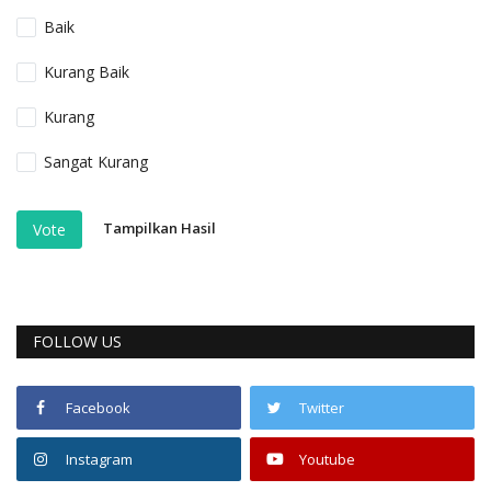
Baik
Kurang Baik
Kurang
Sangat Kurang
Tampilkan Hasil
Vote
FOLLOW US
Facebook
Twitter
Instagram
Youtube