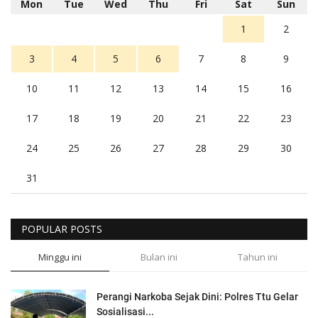
Mon
Tue
Wed
Thu
Fri
Sat
Sun
1
2
3
4
5
6
7
8
9
10
11
12
13
14
15
16
17
18
19
20
21
22
23
24
25
26
27
28
29
30
31
POPULAR POSTS
Minggu ini
Bulan ini
Tahun ini
Perangi Narkoba Sejak Dini: Polres Ttu Gelar
Sosialisasi...