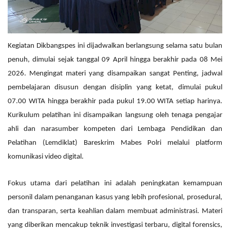
Kegiatan Dikbangspes ini dijadwalkan berlangsung selama satu bulan
penuh, dimulai sejak tanggal 09 April hingga berakhir pada 08 Mei
2026. Mengingat materi yang disampaikan sangat Penting, jadwal
pembelajaran disusun dengan disiplin yang ketat, dimulai pukul
07.00 WITA hingga berakhir pada pukul 19.00 WITA setiap harinya.
Kurikulum pelatihan ini disampaikan langsung oleh tenaga pengajar
ahli dan narasumber kompeten dari Lembaga Pendidikan dan
Pelatihan (Lemdiklat) Bareskrim Mabes Polri melalui platform
komunikasi video digital.
Fokus utama dari pelatihan ini adalah peningkatan kemampuan
personil dalam penanganan kasus yang lebih profesional, prosedural,
dan transparan, serta keahlian dalam membuat administrasi. Materi
yang diberikan mencakup teknik investigasi terbaru, digital forensics,