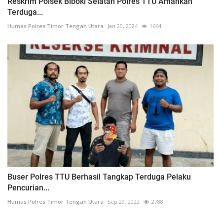
Reskrim Polsek Biboki Selatan Polres TTU Amankan
Terduga...
Humas Polres Timor Tengah Utara
Jan 20, 2024
1664
Buser Polres TTU Berhasil Tangkap Terduga Pelaku
Pencurian...
Humas Polres Timor Tengah Utara
Sep 29, 2022
2788