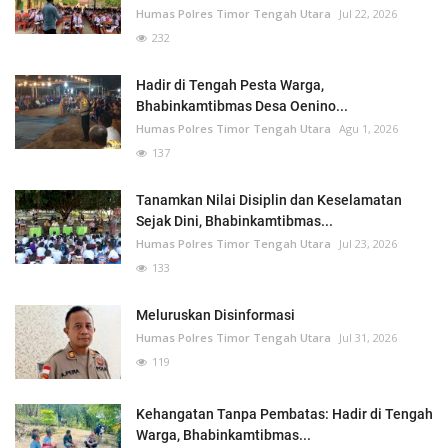
Humas Polres Timor Tengah Utara
Jul 22, 2026
232
Hadir di Tengah Pesta Warga,
Bhabinkamtibmas Desa Oenino...
Humas Polres Timor Tengah Utara
Agu 1, 2026
137
Tanamkan Nilai Disiplin dan Keselamatan
Sejak Dini, Bhabinkamtibmas...
Humas Polres Timor Tengah Utara
Jul 23, 2026
133
Meluruskan Disinformasi
Humas Polres Timor Tengah Utara
Jul 31, 2026
119
Kehangatan Tanpa Pembatas: Hadir di Tengah
Warga, Bhabinkamtibmas...